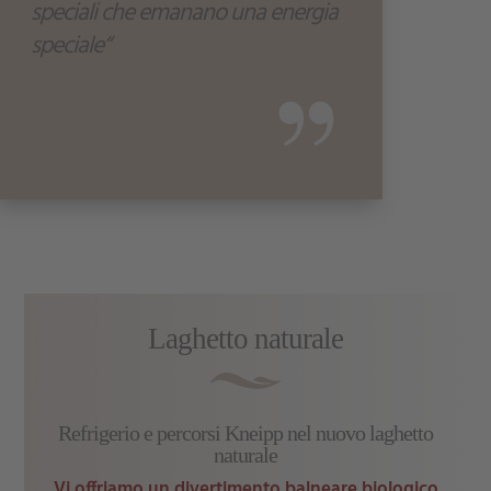
speciali che emanano una energia
speciale“
”
Laghetto naturale
Refrigerio e percorsi Kneipp nel nuovo laghetto
naturale
Vi offriamo un divertimento balneare biologico