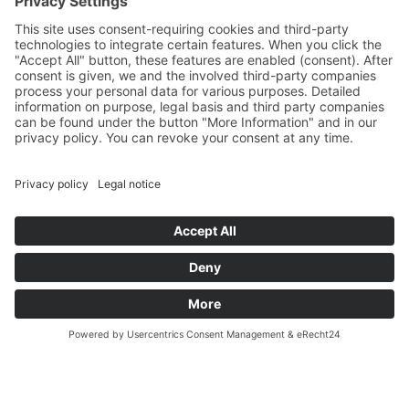
piscina di immersione per gli appassionati di sauna
in estate e in inverno.
Cabina a infrarossi
ANRUFEN
PRENOTA
ANFRAGE
La cabina a raggi infrarossi sulla veranda del 2°
piano,