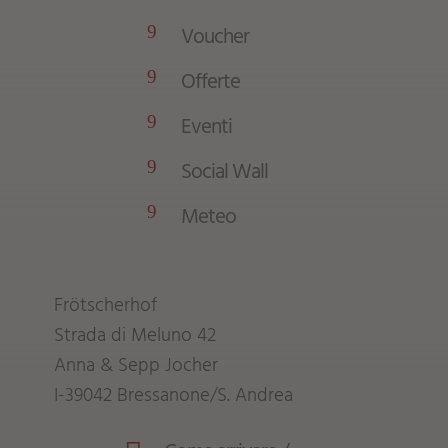
Voucher
9
Offerte
9
Eventi
9
Social Wall
9
Meteo
9
Frötscherhof
Strada di Meluno 42
Anna & Sepp Jocher
I-39042 Bressanone/S. Andrea