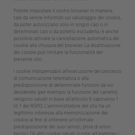
Potete impostare il vostro browser in maniera
tale da venire informati sul salvataggio dei cookie,
da poter autorizzarlo solo in singoli casi o in
determinati casi o da poterlo escluderlo; è anche
possibile attivare la cancellazione automatica dei
cookie alla chiusura del browser. La disattivazione
dei cookie può limitare la funzionalità del
presente sito.
I cookie indispensabili all’esecuzione del processo
di comunicazione telematica o alla
predisposizione di determinate funzioni da voi
desiderate (per esempio la funzione del carrello)
vengono salvati in base all’articolo 6 capoverso 1
lit. f del RGPD. L’amministratore del sito ha un
legittimo interesse alla memorizzazione dei
cookie al fine di ottenere un’ottimale
predisposizione dei suoi servizi, priva di errori
tecnici. Gli altri cookie salvati (come ad esempio i