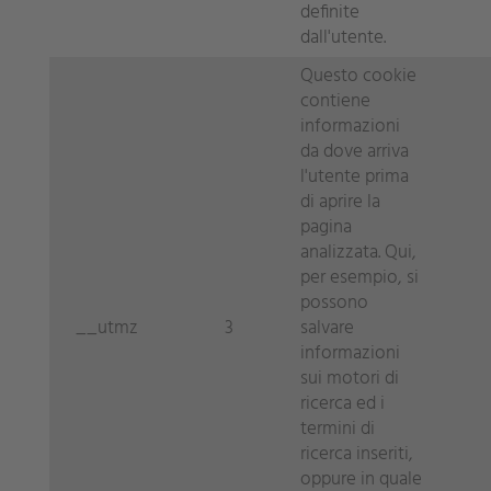
definite
dall'utente.
Questo cookie
contiene
informazioni
da dove arriva
l'utente prima
di aprire la
pagina
analizzata. Qui,
per esempio, si
possono
__utmz
3
salvare
informazioni
sui motori di
ricerca ed i
termini di
ricerca inseriti,
oppure in quale