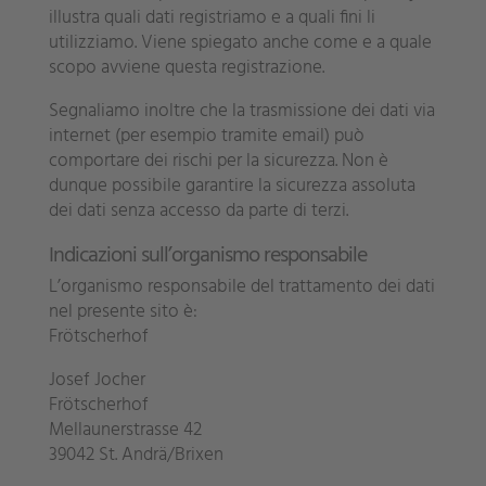
illustra quali dati registriamo e a quali fini li
utilizziamo. Viene spiegato anche come e a quale
scopo avviene questa registrazione.
Segnaliamo inoltre che la trasmissione dei dati via
internet (per esempio tramite email) può
comportare dei rischi per la sicurezza. Non è
dunque possibile garantire la sicurezza assoluta
dei dati senza accesso da parte di terzi.
Indicazioni sull’organismo responsabile
L’organismo responsabile del trattamento dei dati
nel presente sito è:
Frötscherhof
Josef Jocher
Frötscherhof
Mellaunerstrasse 42
39042 St. Andrä/Brixen