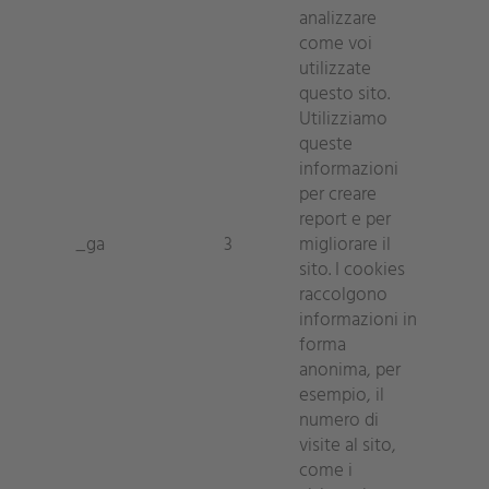
analizzare
come voi
utilizzate
questo sito.
Utilizziamo
queste
informazioni
per creare
report e per
_ga
3
migliorare il
sito. I cookies
raccolgono
informazioni in
forma
anonima, per
esempio, il
numero di
visite al sito,
come i