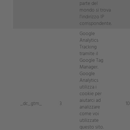
parte del
mondo si trova
l'indirizzo IP
corrispondente.
Google
Analytics
Tracking
tramite il
Google Tag
Manager.
Google
Analytics
utilizza i
cookie per
aiutarci ad
_dc_gtm_
3
10
analizzare
come voi
utilizzate
questo sito.