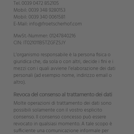
Tel. 0039 0472 852105
Mobil: 0039 348 9280153
Mobil: 0039 340 0061581
E-Mail: info@froetscherhof.com
MwSt.-Nummer: 01247840216
CIN: IT021011B5TZGFZSJY
L’organismo responsabile è la persona fisica o
giuridica che, da sola o con altri, decide i fini e i
mezzi con i quali avviene l’elaborazione dei dati
personali (ad esempio nome, indirizzo email o
altro).
Revoca del consenso al trattamento dei dati
Molte operazioni di trattamento dei dati sono
possibili solamente con il vostro esplicito
consenso. Il consenso concesso può essere
revocato in qualsiasi momento. A tale scopo è
sufficiente una comunicazione informale per