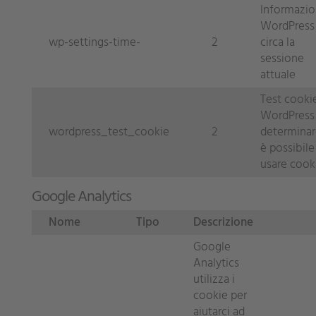
Informazio
WordPress
wp-settings-time-
2
circa la
sessione
attuale
Test cookie
WordPress
wordpress_test_cookie
2
determinar
è possibile
usare cook
Google Analytics
Nome
Tipo
Descrizione
Google
Analytics
utilizza i
cookie per
aiutarci ad