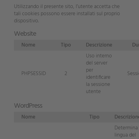
Utilizzando il presente sito, l’utente accetta che
tali cookies possono essere installati sul proprio
dispositivo.
Website
Nome
Tipo
Descrizione
Du
Uso interno
del server
per
PHPSESSID
2
Sess
identificare
la sessione
utente
WordPress
Nome
Tipo
Descrizion
Determina 
lingua del