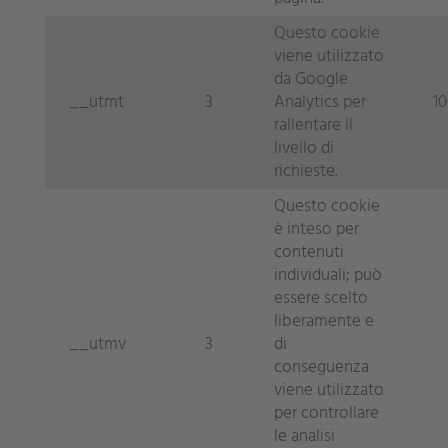
Questo cookie
viene utilizzato
da Google
__utmt
3
Analytics per
10
rallentare il
livello di
richieste.
Questo cookie
è inteso per
contenuti
individuali; può
essere scelto
liberamente e
__utmv
3
di
conseguenza
viene utilizzato
per controllare
le analisi