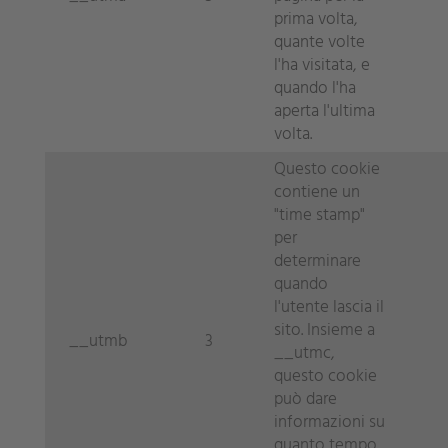
prima volta,
quante volte
l'ha visitata, e
quando l'ha
aperta l'ultima
volta.
Questo cookie
contiene un
"time stamp"
per
determinare
quando
l'utente lascia il
sito. Insieme a
__utmb
3
__utmc,
questo cookie
può dare
informazioni su
quanto tempo