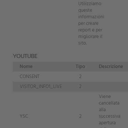
Utilizziamo
queste
informazioni
per creare
report e per
migliorare il
sito.
YOUTUBE
Nome
Tipo
Descrizione
CONSENT
2
VISITOR_INFO1_LIVE
2
Viene
cancellata
alla
YSC
2
successiva
apertura