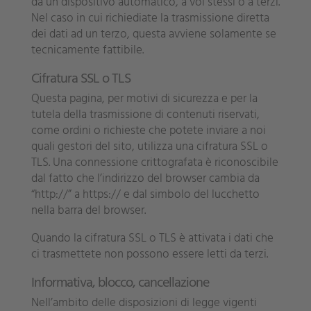
da un dispositivo automatico, a voi stessi o a terzi.
Nel caso in cui richiediate la trasmissione diretta
dei dati ad un terzo, questa avviene solamente se
tecnicamente fattibile.
Cifratura SSL o TLS
Questa pagina, per motivi di sicurezza e per la
tutela della trasmissione di contenuti riservati,
come ordini o richieste che potete inviare a noi
quali gestori del sito, utilizza una cifratura SSL o
TLS. Una connessione crittografata è riconoscibile
dal fatto che l’indirizzo del browser cambia da
“http://” a https:// e dal simbolo del lucchetto
nella barra del browser.
Quando la cifratura SSL o TLS è attivata i dati che
ci trasmettete non possono essere letti da terzi.
Informativa, blocco, cancellazione
Nell’ambito delle disposizioni di legge vigenti