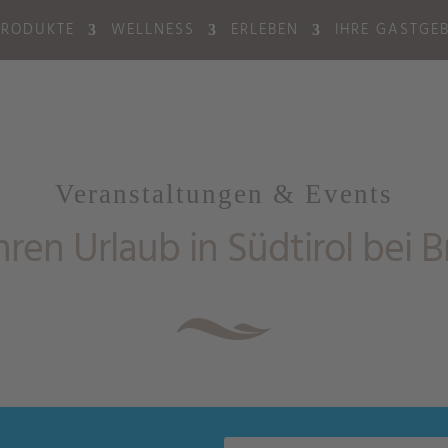
PRODUKTE
WELLNESS
ERLEBEN
IHRE GASTGE
Veranstaltungen & Events
Ihren Urlaub in Südtirol bei B