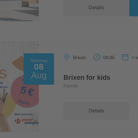
Details
Brixen
09:30
+ w
Samstag
08
Aug
Brixen for kids
Familie
Details