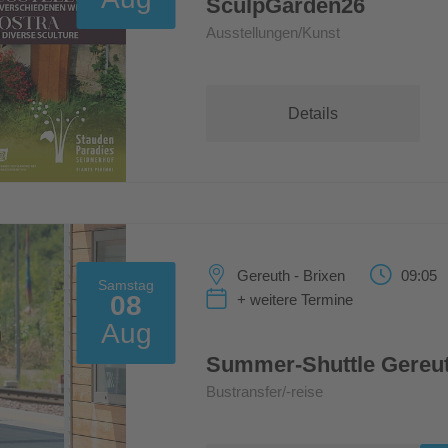
SculpGarden26
Ausstellungen/Kunst
Details
Gereuth - Brixen
09:05
Samstag
08
+ weitere Termine
Aug
Summer-Shuttle Gereut
Bustransfer/-reise