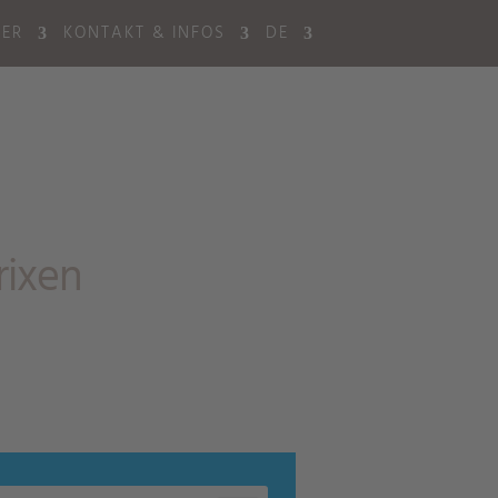
BER
KONTAKT & INFOS
DE
rixen