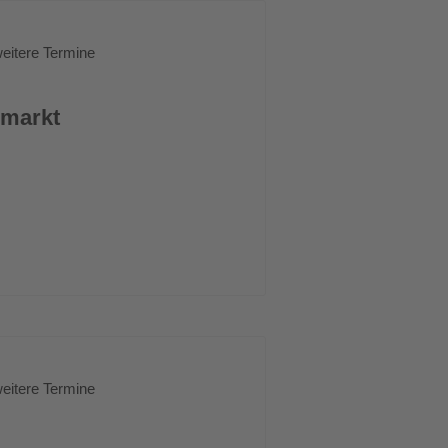
eitere Termine
rmarkt
eitere Termine