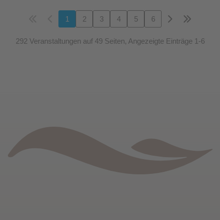
1
2
3
4
5
6
292 Veranstaltungen auf 49 Seiten, Angezeigte Einträge 1-6