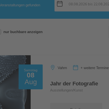
eranstaltungen gefunden
nur buchbare anzeigen
Vahrn
+ weitere Termine
Samstag
08
Aug
Jahr der Fotografie
Ausstellungen/Kunst