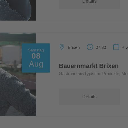
Details
Brixen
07:30
+ w
Samstag
08
Aug
Bauernmarkt Brixen
Gastronomie/Typische Produkte, Me
Details